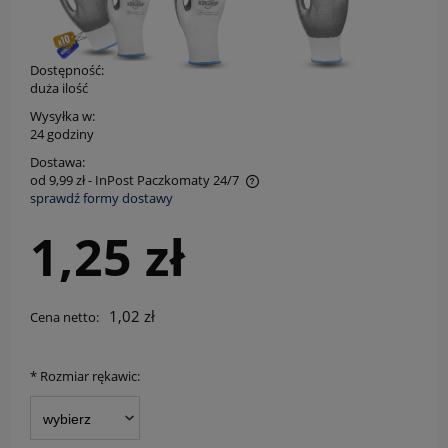
Dostępność:
duża ilość
Wysyłka w:
24 godziny
Dostawa:
od 9,99 zł
- InPost Paczkomaty 24/7
sprawdź formy dostawy
Cena nie zawiera ewentualnych kosztów płatności
1,25 zł
1,02 zł
Cena netto:
*
Rozmiar rękawic: