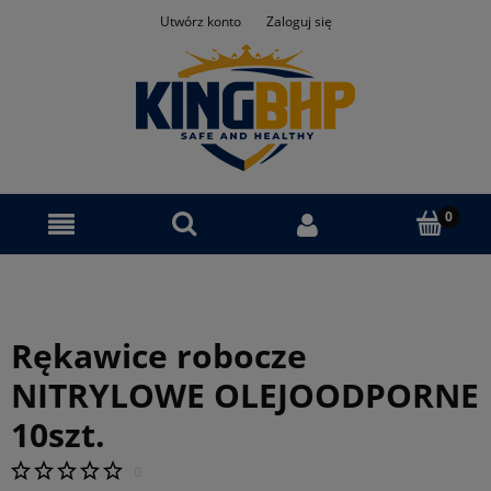
Utwórz konto
Zaloguj się
Rękawice robocze
NITRYLOWE OLEJOODPORNE
10szt.
0