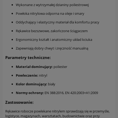
Wykonane z wytrzymałej dzianiny poliestrowej
Powłoka nitrylowa odporna na oleje i smary
Oddychający i elastyczny materiał dla komfortu pracy
Rękawice bezszwowe, zakończone ściągaczem
Ergonomiczny kształt i anatomiczny układ kciuka
Zapewniają dobry chwyt i zręczność manualną
Parametry techniczne:
Materiał dominujący:
poliester
Powleczenie:
nitryl
Kolor dominujący:
biały
Normy ochrony:
EN 388:2016, EN 420:2003+A1:2009
Zastosowanie:
Rękawice robocze powlekane nitrylem sprawdzają się w przemyśle,
logistyce, magazynach, warsztatach, budownictwie oraz przy