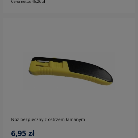
Cena netto:
46,26 zł
do koszyka
Nóż bezpieczny z ostrzem łamanym
6,95 zł