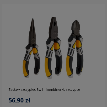
do koszyka
Zestaw szczypiec 3w1 - kombinerki, szczypce
wydłużone, szczypce boczne 160mm
56,90 zł