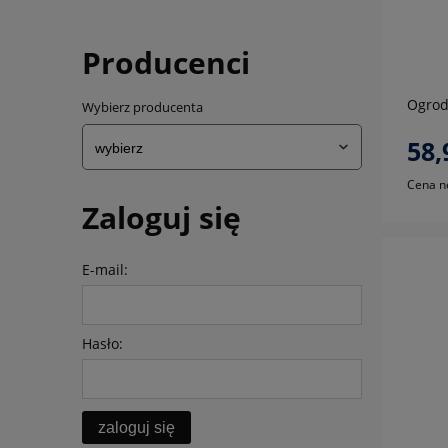
Producenci
Ogrod
Wybierz producenta
58,
Cena n
Zaloguj się
E-mail:
Hasło:
zaloguj się