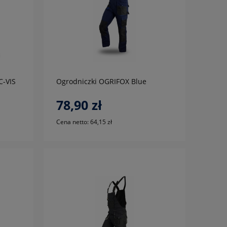
do koszyka
C-VIS
Ogrodniczki OGRIFOX Blue
78,90 zł
Cena netto:
64,15 zł