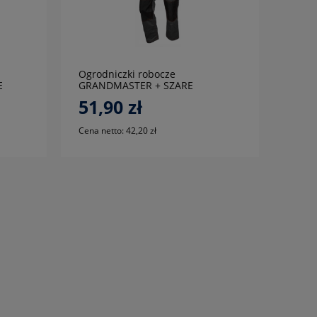
do koszyka
Ogrodniczki robocze
E
GRANDMASTER + SZARE
51,90 zł
Cena netto:
42,20 zł