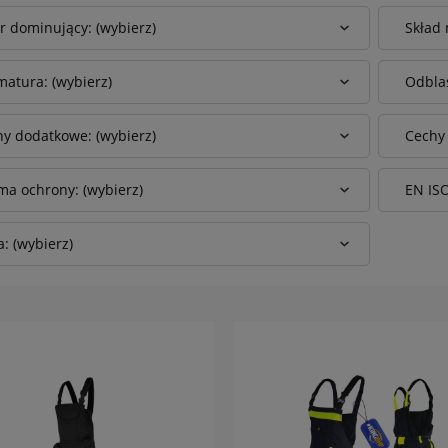
r dominujący: (wybierz)
Skład 
atura: (wybierz)
Odblas
y dodatkowe: (wybierz)
Cechy
a ochrony: (wybierz)
EN ISO
: (wybierz)