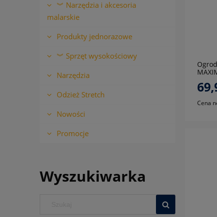
︾ Narzędzia i akcesoria
malarskie
Produkty jednorazowe
︾ Sprzęt wysokościowy
Ogrod
MAXI
Narzędzia
69,
Odzież Stretch
Cena n
Nowości
Promocje
Wyszukiwarka