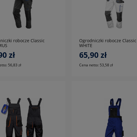
do koszyka
do koszyka
niczki robocze Classic
Ogrodniczki robocze Classic
MUS
WHITE
90 zł
65,90 zł
etto:
56,83 zł
Cena netto:
53,58 zł