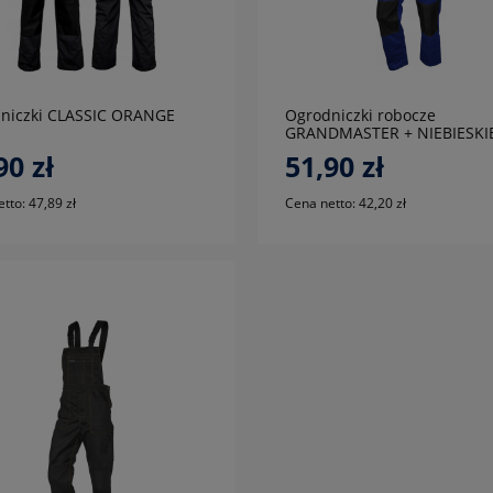
do koszyka
do koszyka
niczki CLASSIC ORANGE
Ogrodniczki robocze
GRANDMASTER + NIEBIESKI
90 zł
51,90 zł
etto:
47,89 zł
Cena netto:
42,20 zł