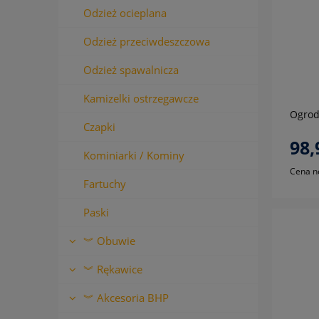
Odzież ocieplana
Odzież przeciwdeszczowa
Odzież spawalnicza
Kamizelki ostrzegawcze
Ogrod
Czapki
98,
Kominiarki / Kominy
Cena n
Fartuchy
Paski
︾ Obuwie
︾ Rękawice
︾ Akcesoria BHP