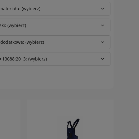
materiału: (wybierz)
ki: (wybierz)
 dodatkowe: (wybierz)
 13688:2013: (wybierz)