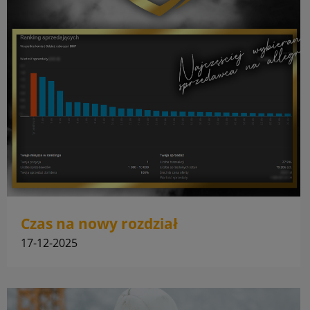
Czas na nowy rozdział
17-12-2025