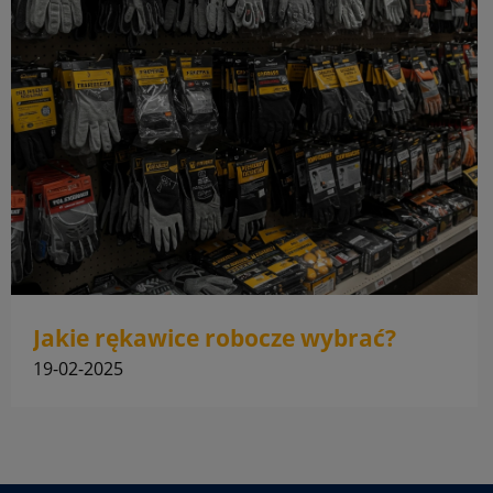
Jakie rękawice robocze wybrać?
19-02-2025