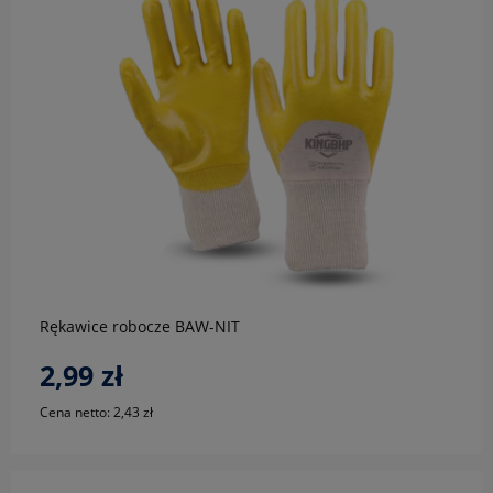
do koszyka
Rękawice robocze BAW-NIT
2,99 zł
Cena netto:
2,43 zł