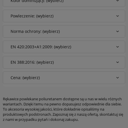
Kolor dominujący: (wybierz)
Powleczenie: (wybierz)
Norma ochrony: (wybierz)
EN 420:2003+A1:2009: (wybierz)
EN 388:2016: (wybierz)
Cena: (wybierz)
Rękawice powlekane poliuretanem dostępne są u nas w wielu różnych
wariantach. Dzięki temu na pewno dopasujesz odpowiednie dla siebie.
To akcesoria wysokiej jakości, które dokładnie opisaliśmy na
produktowych podstronach. Zapoznaj się z naszą ofertą, skontaktuj się
z nami w przypadku pytań i dokonaj zakupu.