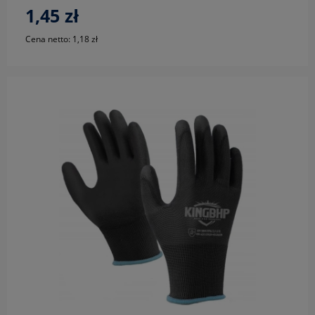
1,45 zł
Cena netto:
1,18 zł
do koszyka