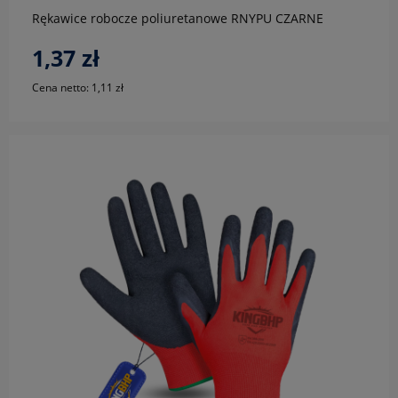
Rękawice robocze poliuretanowe RNYPU CZARNE
1,37 zł
Cena netto:
1,11 zł
do koszyka