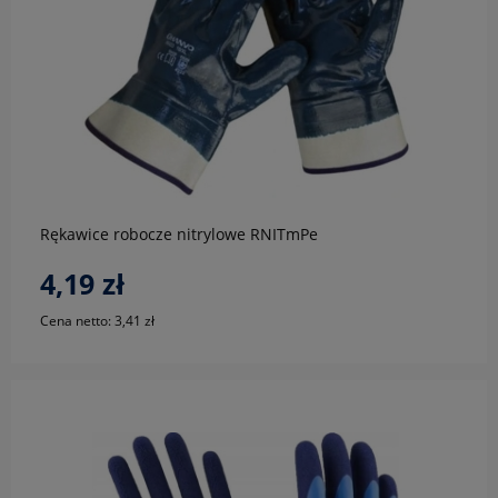
do koszyka
Rękawice robocze nitrylowe RNITmPe
4,19 zł
Cena netto:
3,41 zł