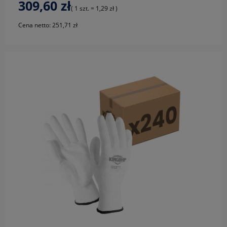
309,60 zł
( 1 szt. = 1,29 zł )
Cena netto:
251,71 zł
do koszyka