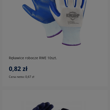
do koszyka
Rękawice robocze RWE 10szt.
0,82 zł
Cena netto:
0,67 zł