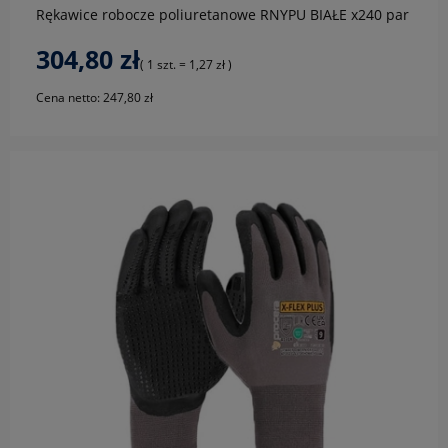
Rękawice robocze poliuretanowe RNYPU BIAŁE x240 par
304,80 zł
( 1 szt. = 1,27 zł )
Cena netto:
247,80 zł
do koszyka