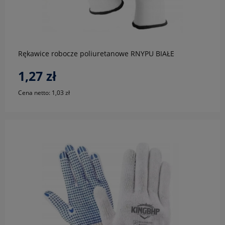
do koszyka
Rękawice robocze poliuretanowe RNYPU BIAŁE
1,27 zł
Cena netto:
1,03 zł