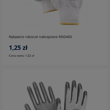
do koszyka
Rękawice robocze nakrapiane RND400
1,25 zł
Cena netto:
1,02 zł