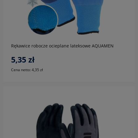
do koszyka
Rękawice robocze ocieplane lateksowe AQUAMEN
5,35 zł
Cena netto:
4,35 zł