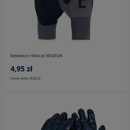
do koszyka
Rękawice robocze WIGEON
4,95 zł
Cena netto:
4,02 zł