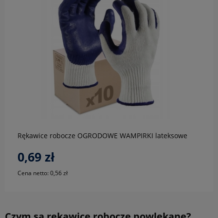
do koszyka
Rękawice robocze OGRODOWE WAMPIRKI lateksowe
0,69 zł
Cena netto:
0,56 zł
Czym są rękawice robocze powlekane?