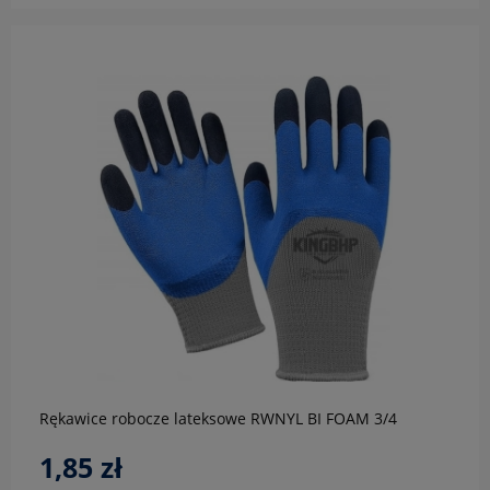
do koszyka
Rękawice robocze lateksowe RWNYL BI FOAM 3/4
1,85 zł