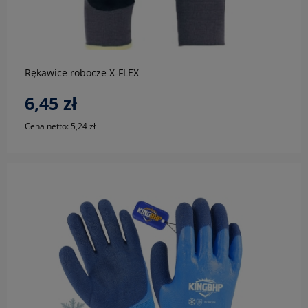
do koszyka
Rękawice robocze X-FLEX
6,45 zł
Cena netto:
5,24 zł