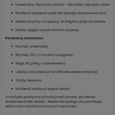
Uniwersalny, elastyczny rozmiar – dla kobiet, mężczyzn i dzieci
Możliwość wywijania czapki dla lepszego dopasowania stylu
Idealna do pracy, na spacery, do biegania, jazdy na rowerze
Modny wygląd i wysoki komfort noszenia
Parametry techniczne:
Rozmiar: uniwersalny
Wymiary: 20 x 21 cm (bez rozciągania)
Waga: 90 g (94 g z opakowaniem)
Latarka LED zasilana przez USB (wbudowana wtyczka)
3 tryby świecenia
Możliwość prania po wyjęciu lampki
To nie tylko praktyczna ochrona przed zimnem, ale również
dodatkowe źródło światła – idealne dla każdego, kto potrzebuje
widoczności i komfortu w trudnych warunkach.