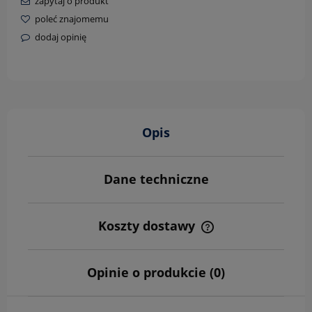
zapytaj o produkt
poleć znajomemu
dodaj opinię
Opis
Dane techniczne
Koszty dostawy
Cena nie zawiera ewentualnych kosztów płatności
Opinie o produkcie (0)