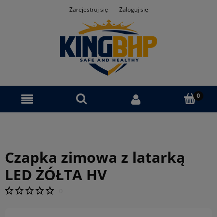
Zarejestruj się
Zaloguj się
Czapka zimowa z latarką
LED ŻÓŁTA HV
0