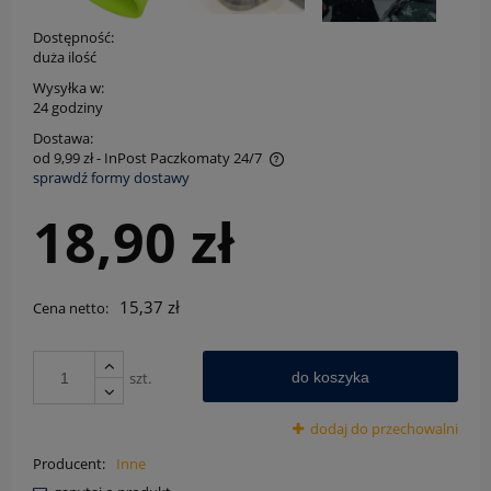
Dostępność:
duża ilość
Wysyłka w:
24 godziny
Dostawa:
od 9,99 zł
- InPost Paczkomaty 24/7
sprawdź formy dostawy
Cena nie zawiera ewentualnych kosztów płatności
18,90 zł
15,37 zł
Cena netto:
szt.
do koszyka
dodaj do przechowalni
Producent:
Inne