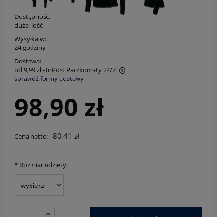
Dostępność:
duża ilość
Wysyłka w:
24 godziny
Dostawa:
od 9,99 zł
- InPost Paczkomaty 24/7
sprawdź formy dostawy
Cena nie zawiera ewentualnych kosztów płatności
98,90 zł
80,41 zł
Cena netto:
*
Rozmiar odzieży: