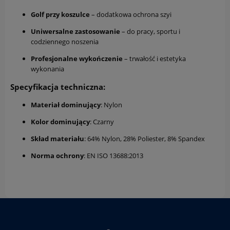
Golf przy koszulce
– dodatkowa ochrona szyi
Uniwersalne zastosowanie
– do pracy, sportu i
codziennego noszenia
Profesjonalne wykończenie
– trwałość i estetyka
wykonania
Specyfikacja techniczna:
Materiał dominujący
: Nylon
Kolor dominujący
: Czarny
Skład materiału
: 64% Nylon, 28% Poliester, 8% Spandex
Norma ochrony
: EN ISO 13688:2013