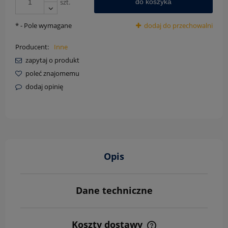
szt.
do koszyka
*
- Pole wymagane
dodaj do przechowalni
Producent:
Inne
zapytaj o produkt
poleć znajomemu
dodaj opinię
Opis
Dane techniczne
Koszty dostawy