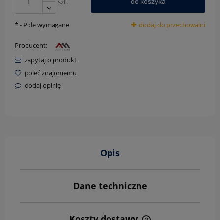
szt.
do koszyka
*
- Pole wymagane
dodaj do przechowalni
Producent:
zapytaj o produkt
poleć znajomemu
dodaj opinię
Opis
Dane techniczne
Koszty dostawy