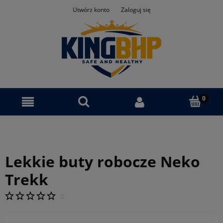
Utwórz konto
Zaloguj się
Lekkie buty robocze Neko
Trekk
0