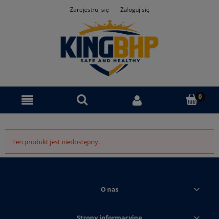
Zarejestruj się
Zaloguj się
Ten produkt jest niedostępny.
O nas
Strony informacyjne