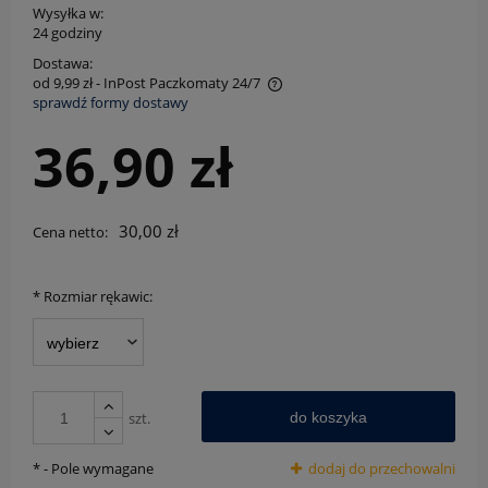
Wysyłka w:
24 godziny
Dostawa:
od 9,99 zł
- InPost Paczkomaty 24/7
sprawdź formy dostawy
Cena nie zawiera ewentualnych kosztów płatności
36,90 zł
30,00 zł
Cena netto:
*
Rozmiar rękawic:
szt.
do koszyka
*
- Pole wymagane
dodaj do przechowalni