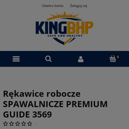
Utwórz konto
Zaloguj się
Rękawice robocze
SPAWALNICZE PREMIUM
GUIDE 3569
0