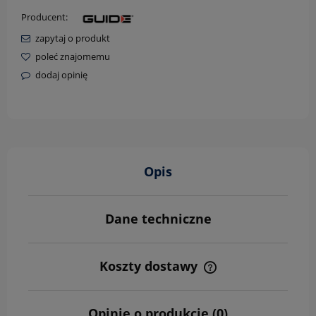
Producent:
zapytaj o produkt
poleć znajomemu
dodaj opinię
Opis
Dane techniczne
Koszty dostawy
Cena nie zawiera ewentualnych kosztów płatności
Opinie o produkcie (0)