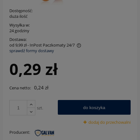
Dostępność:
duża ilość
Wysyłka w:
24 godziny
Dostawa:
od 9,99 zł
- InPost Paczkomaty 24/7
sprawdź formy dostawy
Cena nie zawiera ewentualnych kosztów płatności
0,29 zł
0,24 zł
Cena netto:
szt.
do koszyka
dodaj do przechowalni
Producent: