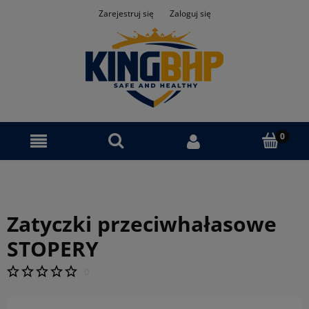
Zarejestruj się
Zaloguj się
Zatyczki przeciwhałasowe
STOPERY
0