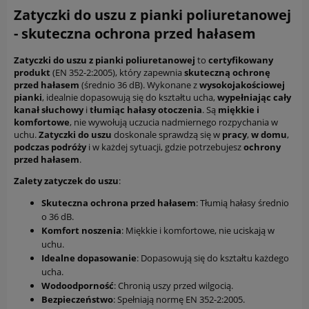
Zatyczki do uszu z pianki poliuretanowej
- skuteczna ochrona przed hałasem
Zatyczki do uszu z pianki poliuretanowej
to
certyfikowany
produkt
(EN 352-2:2005), który zapewnia
skuteczną ochronę
przed hałasem
(średnio 36 dB). Wykonane z
wysokojakościowej
pianki
, idealnie dopasowują się do kształtu ucha,
wypełniając cały
kanał słuchowy
i
tłumiąc hałasy otoczenia
. Są
miękkie i
komfortowe
, nie wywołują uczucia nadmiernego rozpychania w
uchu.
Zatyczki do uszu
doskonale sprawdzą się w
pracy
,
w domu
,
podczas podróży
i w każdej sytuacji, gdzie potrzebujesz
ochrony
przed hałasem
.
Zalety zatyczek do uszu
:
Skuteczna ochrona przed hałasem
: Tłumią hałasy średnio
o 36 dB.
Komfort noszenia
: Miękkie i komfortowe, nie uciskają w
uchu.
Idealne dopasowanie
: Dopasowują się do kształtu każdego
ucha.
Wodoodporność
: Chronią uszy przed wilgocią.
Bezpieczeństwo
: Spełniają normę EN 352-2:2005.