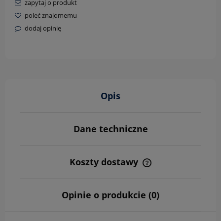
zapytaj o produkt
poleć znajomemu
dodaj opinię
Opis
Dane techniczne
Koszty dostawy
Cena nie zawiera ewentualnych kosztów płatności
Opinie o produkcie (0)