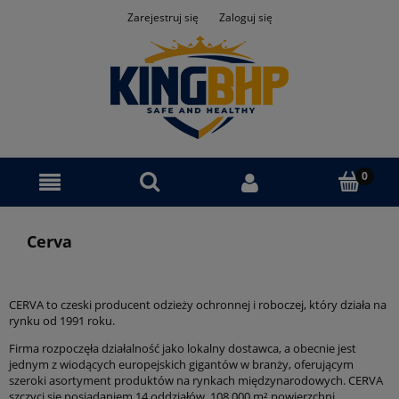
Zarejestruj się
Zaloguj się
Cerva
CERVA to czeski producent odzieży ochronnej i roboczej, który działa na
rynku od 1991 roku.
Firma rozpoczęła działalność jako lokalny dostawca, a obecnie jest
jednym z wiodących europejskich gigantów w branży, oferującym
szeroki asortyment produktów na rynkach międzynarodowych. CERVA
szczyci się posiadaniem 14 oddziałów, 108.000 m² powierzchni