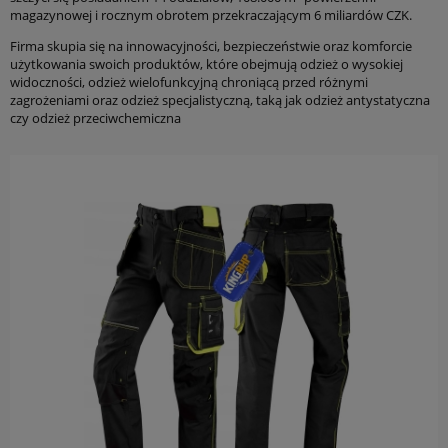
magazynowej i rocznym obrotem przekraczającym 6 miliardów CZK.
Firma skupia się na innowacyjności, bezpieczeństwie oraz komforcie
użytkowania swoich produktów, które obejmują odzież o wysokiej
widoczności, odzież wielofunkcyjną chroniącą przed różnymi
zagrożeniami oraz odzież specjalistyczną, taką jak odzież antystatyczna
czy odzież przeciwchemiczna
do koszyka