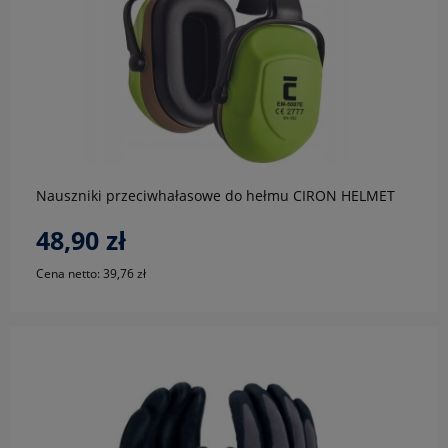
do koszyka
Nauszniki przeciwhałasowe do hełmu CIRON HELMET
48,90 zł
Cena netto:
39,76 zł