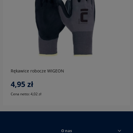
do koszyka
Rękawice robocze WIGEON
4,95 zł
Cena netto:
4,02 zł
O nas