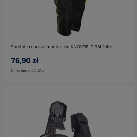
do koszyka
Spodnie robocze monterskie KNOXFIELD 3/4 żółte
76,90 zł
Cena netto:
62,52 zł